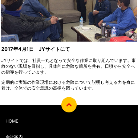
2017年4月1日 JYサイトにて
JYサイトでは、社員一丸となって安全な作業に取り組んでいます。事
故のない現場を目指し、具体的に危険な箇所を共有。日頃から安全へ
の指導を行っています。
定期的に実際の作業現場における危険について説明し考える力を身に
着け、全体での安全意識の高揚を図っています。
HOME
会社案内