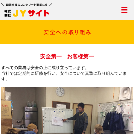
メ
安全第一 お客様第一
すべての業務は安全の上に成り立っています。
当社では定期的に研修を行い、安全について真摯に取り組んでいま
す。